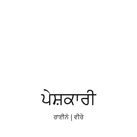
ਪੇਸ਼ਕਾਰੀ
ਰਾਈਨੋ | ਵੀਰੇ